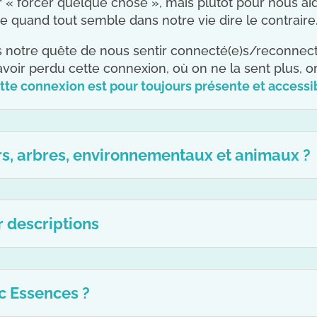
our « forcer quelque chose », mais plutôt pour nous ai
quand tout semble dans notre vie dire le contraire
 notre quête de nous sentir connecté(e)s/reconnecté(
avoir perdu cette connexion, où on ne la sent plus, o
te connexion est pour toujours présente et accessi
urs, arbres, environnementaux et animaux ?
r descriptions
ic Essences ?