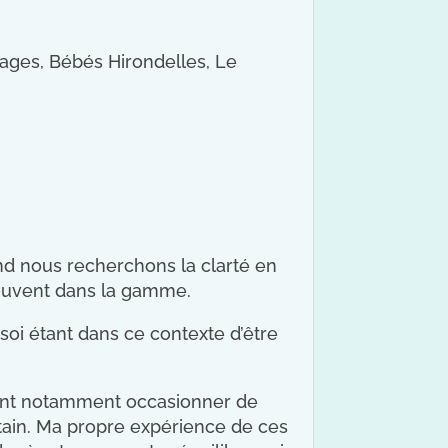
ges, Bébés Hirondelles, Le
nd nous recherchons la clarté en
souvent dans la gamme.
soi étant dans ce contexte d’être
vent notamment occasionner de
rtain. Ma propre expérience de ces