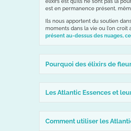
élixirs est qu’ils ne sont pas là p
est en permanence présent, même 
Ils nous apportent du soutien dans
moments dans la vie ou l’on croit 
présent au-dessus des nuages, cet
Pourquoi des élixirs de fle
Les Atlantic Essences et leu
Comment utiliser les Atlant