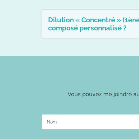
Dilution « Concentré » (1èr
composé personnalisé ?
Vous pouvez me joindre au 