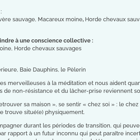
:
vère sauvage, Macareux moine
,
Horde chevaux sauva
indre à une conscience collective :
oine, Horde chevaux sauvages
rieure, Baie Dauphins, le Pèlerin
des merveilleuses à la méditation et nous aident qua
es de non-résistance et du lâcher-prise reviennent 
ouver sa maison », se sentir « chez soi » : le chez 
 se trouve situé(e) physiquement.
pagner durant les périodes de transition, qui peu
par rapport à un futur inconnu qui peut paraître ince