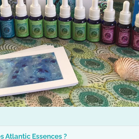
s Atlantic Essences ?