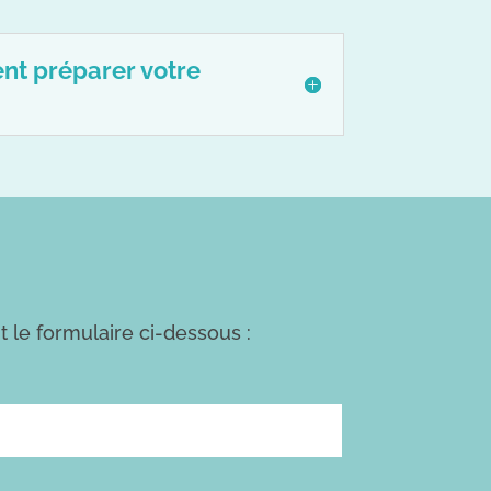
ent préparer votre
 le formulaire ci-dessous :