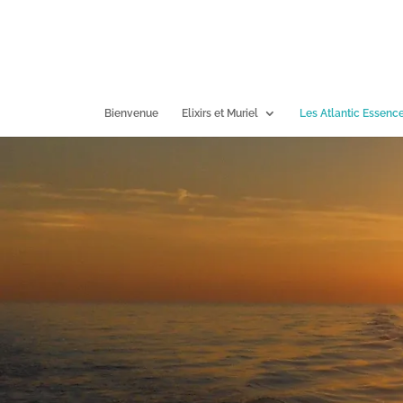
Bienvenue
Elixirs et Muriel
Les Atlantic Essenc