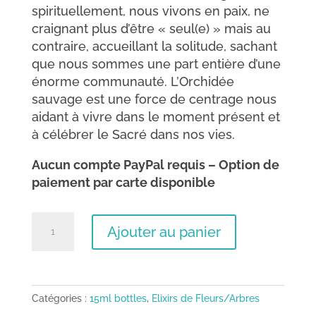
spirituellement, nous vivons en paix, ne
craignant plus d’être « seul(e) » mais au
contraire, accueillant la solitude, sachant
que nous sommes une part entière d’une
énorme communauté. L’Orchidée
sauvage est une force de centrage nous
aidant à vivre dans le moment présent et
à célébrer le Sacré dans nos vies.
Aucun compte PayPal requis – Option de
paiement par carte disponible
quantité
Ajouter au panier
de
Orchidée
sauvage
–
Catégories :
15ml bottles
,
Elixirs de Fleurs/Arbres
Souveraineté